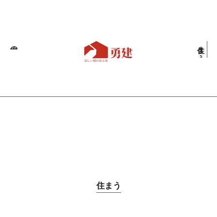
職人の技
住まう
住まう