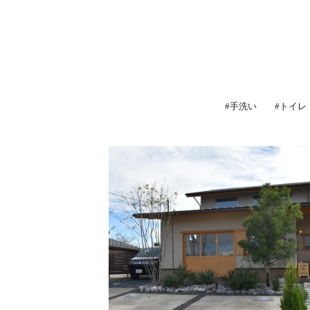
#手洗い
#トイレ