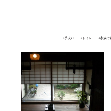
#手洗い
#トイレ
#家族で