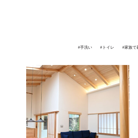
#手洗い
#トイレ
#家族で