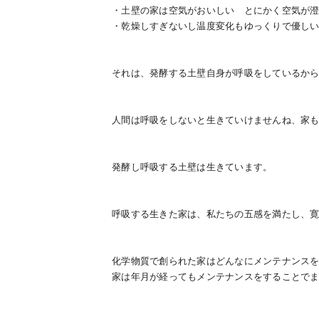
・土壁の家は空気がおいしい とにかく空気が
・乾燥しすぎないし温度変化もゆっくりで優し
それは、発酵する土壁自身が呼吸をしているか
人間は呼吸をしないと生きていけませんね、家
発酵し呼吸する土壁は生きています。
呼吸する生きた家は、私たちの五感を満たし、
化学物質で創られた家はどんなにメンテナンス
家は年月が経ってもメンテナンスをすることで