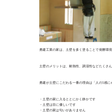
勇建工業の家は、土壁を多く塗ることで発酵環
土壁のメリットは、耐熱性、調湿性などたくさ
勇建が土壁にこだわる一番の理由は「人の5感に
・土壁の家に入るととにかく静かです
・土壁は目に優しいです
・土壁の家は匂いがありません