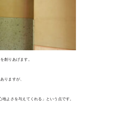
境を創りあげます。
んありますが、
心地よさを与えてくれる」という点です。