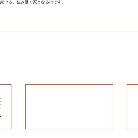
き続ける、住み継ぐ家となるのです。