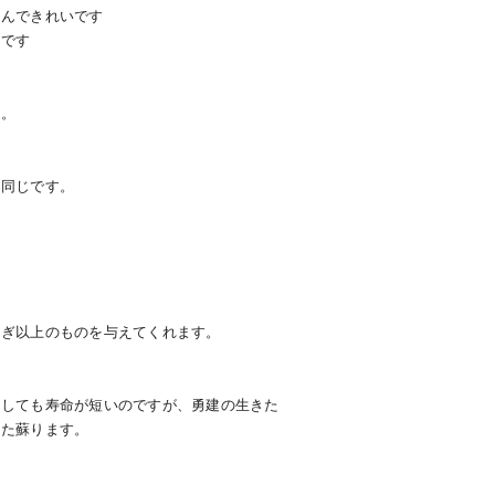
澄んできれいです
いです
ら。
も同じです。
寛ぎ以上のものを与えてくれます。
をしても寿命が短いのですが、勇建の生きた
また蘇ります。