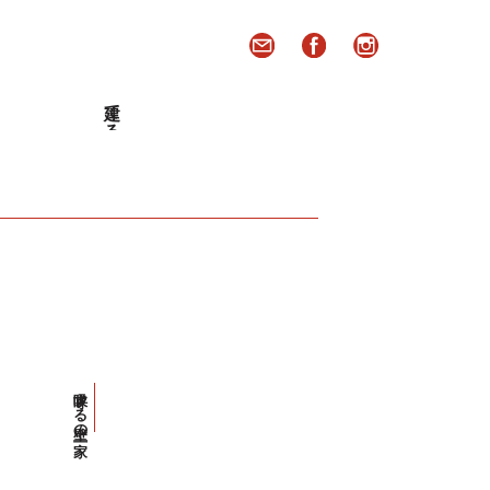
建てる
呼吸する土壁の家