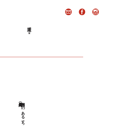
建てる
吊押入れのあるすっきりとした和室