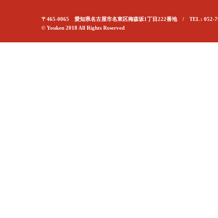
〒465-0065 愛知県名古屋市名東区梅森坂1丁目222番地 / TEL : 052-70
© Youken 2018 All Rights Reserved