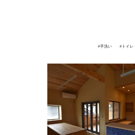
#手洗い
#トイレ