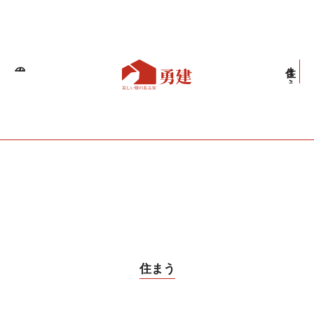
職人の技
住まう
住まう