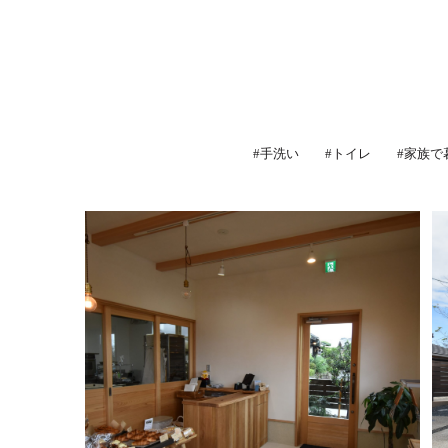
#手洗い
#トイレ
#家族で