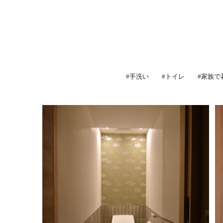
#手洗い
#トイレ
#家族で