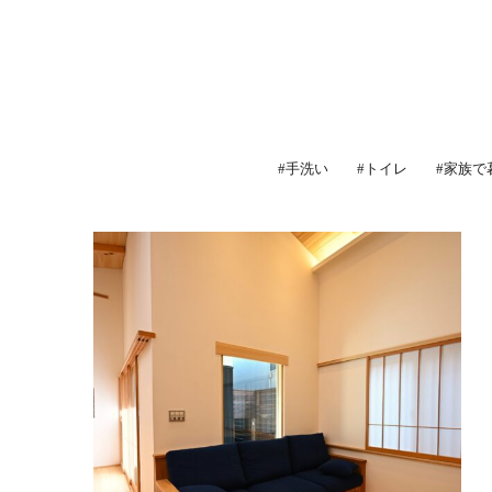
#手洗い
#トイレ
#家族で