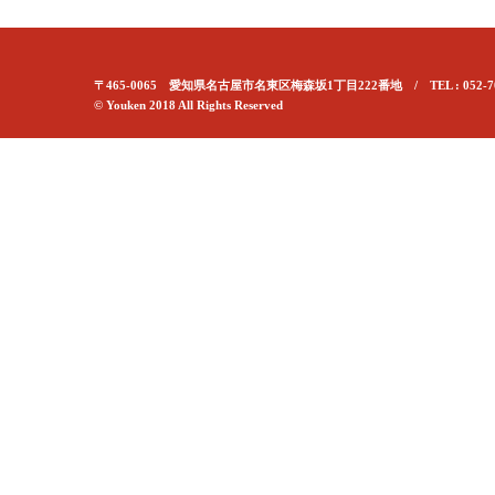
〒465-0065 愛知県名古屋市名東区梅森坂1丁目222番地 / TEL : 052-70
© Youken 2018 All Rights Reserved